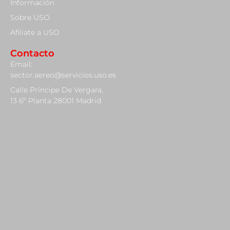
Información
Sobre USO
Afiliate a USO
Contacto
Email:
sector.aereo@servicios.uso.es
Calle Príncipe De Vergara,
13 6º Planta 28001 Madrid