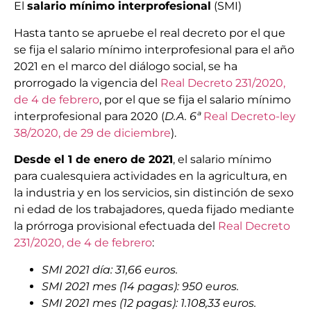
El
salario mínimo interprofesional
(SMI)
Hasta tanto se apruebe el real decreto por el que
se fija el salario mínimo interprofesional para el año
2021 en el marco del diálogo social, se ha
prorrogado la vigencia del
Real Decreto 231/2020,
de 4 de febrero
, por el que se fija el salario mínimo
interprofesional para 2020 (
D.A. 6ª
Real Decreto-ley
38/2020, de 29 de diciembre
).
Desde el 1 de enero de 2021
, el salario mínimo
para cualesquiera actividades en la agricultura, en
la industria y en los servicios, sin distinción de sexo
ni edad de los trabajadores, queda fijado mediante
la prórroga provisional efectuada del
Real Decreto
231/2020, de 4 de febrero
:
SMI 2021 día: 31,66 euros.
SMI 2021 mes (14 pagas): 950 euros.
SMI 2021 mes (12 pagas): 1.108,33 euros.