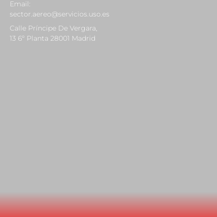
Email:
sector.aereo@servicios.uso.es
Calle Príncipe De Vergara,
13 6º Planta 28001 Madrid