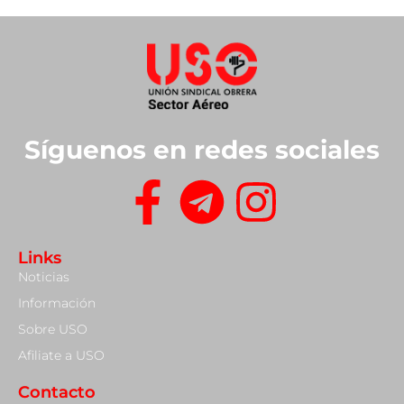
Síguenos en redes sociales
Links
Noticias
Información
Sobre USO
Afiliate a USO
Contacto