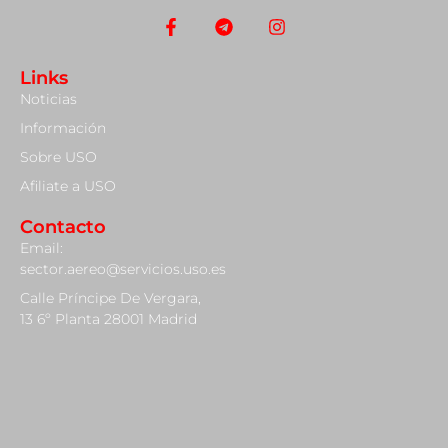
Links
Noticias
Información
Sobre USO
Afiliate a USO
Contacto
Email:
sector.aereo@servicios.uso.es
Calle Príncipe De Vergara,
13 6º Planta 28001 Madrid