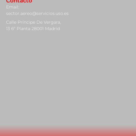
Contacto
Email:
sector.aereo@servicios.uso.es
Calle Príncipe De Vergara,
13 6º Planta 28001 Madrid