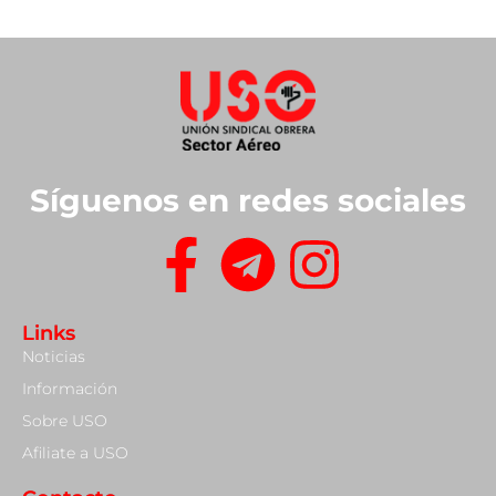
Síguenos en redes sociales
Links
Noticias
Información
Sobre USO
Afiliate a USO