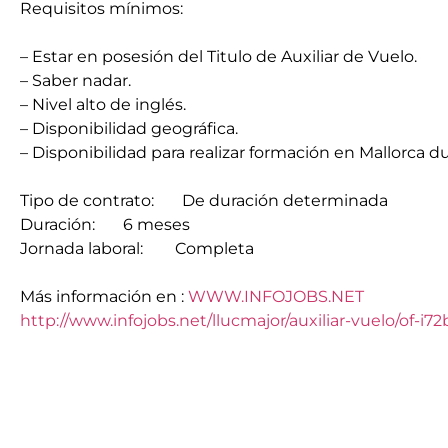
Requisitos mínimos:
– Estar en posesión del Titulo de Auxiliar de Vuelo.
– Saber nadar.
– Nivel alto de inglés.
– Disponibilidad geográfica.
– Disponibilidad para realizar formación en Mallorca 
Tipo de contrato: De duración determinada
Duración: 6 meses
Jornada laboral: Completa
Más información en :
WWW.INFOJOBS.NET
http://www.infojobs.net/llucmajor/auxiliar-vuelo/of-