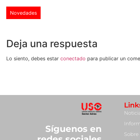
Novedades
Deja una respuesta
Lo siento, debes estar
conectado
para publicar un come
Link
Notici
Infor
Síguenos en
Sobre
redes sociales