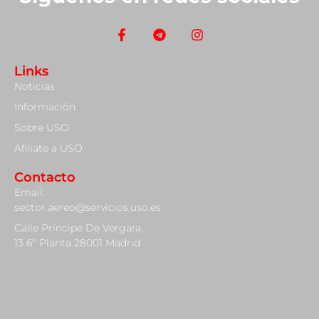
Links
Noticias
Información
Sobre USO
Afiliate a USO
Contacto
Email:
sector.aereo@servicios.uso.es
Calle Príncipe De Vergara,
13 6º Planta 28001 Madrid