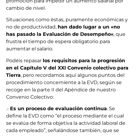
promoción para impedir un aumento salarial por
cambio de nivel.
Situaciones como éstas, puramente económicas y
no de productividad,
han dado lugar a un «no
has pasado la Evaluación de Desempeño«
, que
frustra el tiempo de espera obligatorio para
aumentar el salario.
Podéis repasar
los requisitos para la progresión
en el Capítulo V del XXI Convenio colectivo para
Tierra
, pero recordamos aquí algunos puntos del
procedimiento concerniente a la EVD, según se
recoge en la parte II del Apéndice de nuestro
Convenio Colectivo:
.-
Es un proceso de evaluación continua
. Se
define la EVD como “el proceso mediante el cual
se evalúa de forma objetiva la actividad laboral de
cada empleado”, señalándose también, que se