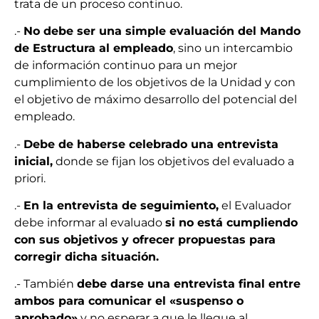
trata de un proceso continuo.
.-
No debe ser una simple evaluación del Mando
de Estructura al empleado
, sino un intercambio
de información continuo para un mejor
cumplimiento de los objetivos de la Unidad y con
el objetivo de máximo desarrollo del potencial del
empleado.
.-
Debe de haberse celebrado una entrevista
inicial,
donde se fijan los objetivos del evaluado a
priori.
.-
En la entrevista de seguimiento,
el Evaluador
debe informar al evaluado
si no está cumpliendo
con sus objetivos y ofrecer propuestas para
corregir dicha situación.
.- También
debe darse una entrevista final entre
ambos para comunicar el «suspenso o
aprobado»
y no esperar a que le llegue al