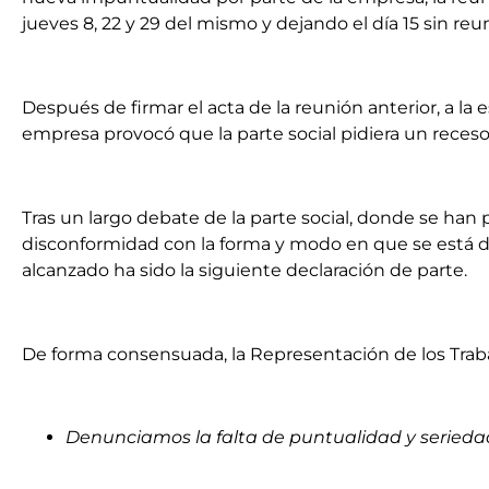
jueves 8, 22 y 29 del mismo y dejando el día 15 sin re
Después de firmar el acta de la reunión anterior, a la e
empresa provocó que la parte social pidiera un receso p
Tras un largo debate de la parte social, donde se han
disconformidad con la forma y modo en que se está 
alcanzado ha sido la siguiente declaración de parte.
De forma consensuada, la Representación de los Trab
Denunciamos la falta de puntualidad y seriedad