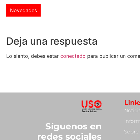
Novedades
Deja una respuesta
Lo siento, debes estar
conectado
para publicar un come
Link
Notici
Infor
Síguenos en
Sobre
redes sociales