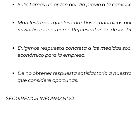
Solicitamos un orden del día previo a la convoc
Manifestamos que las cuantías económicas pues
reivindicaciones como Representación de los T
Exigimos respuesta concreta a las medidas soci
económico para la empresa.
De no obtener respuesta satisfactoria a nuestro
que considere oportunas.
SEGUIREMOS INFORMANDO