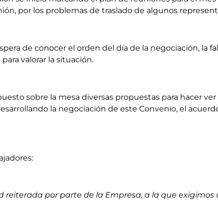
unión, por los problemas de traslado de algunos represen
spera de conocer el orden del día de la negociación, la fa
ara valorar la situación.
 puesto sobre la mesa diversas propuestas para hacer ver
desarrollando la negociación de este Convenio, el acue
ajadores:
 reiterada por parte de la Empresa, a la que exigimos