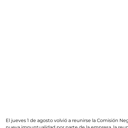
El jueves 1 de agosto volvió a reunirse la Comisión Neg
nueva impuntualidad por parte de la empresa, la reun