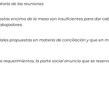
atoria de las reuniones
tas encima de la mesa son insuficientes para dar cab
rabajadores.
ales propuestas en materia de conciliación y que en m
s requerimientos, la parte social anuncia que se reserv