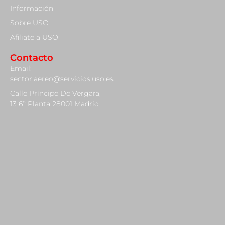
Información
Sobre USO
Afiliate a USO
Contacto
Email:
sector.aereo@servicios.uso.es
Calle Príncipe De Vergara,
13 6º Planta 28001 Madrid