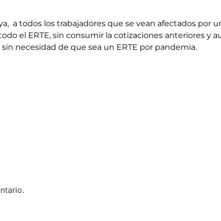
ya, a todos los trabajadores que se vean afectados por 
todo el ERTE, sin consumir la cotizaciones anteriores y 
or sin necesidad de que sea un ERTE por pandemia.
ntario.