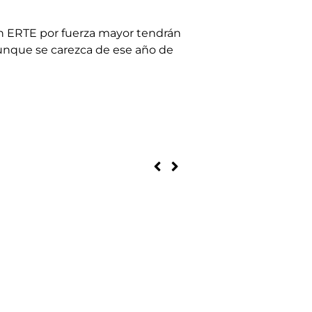
un ERTE por fuerza mayor tendrán
aunque se carezca de ese año de