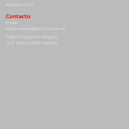
Afiliate a USO
Contacto
Email:
sector.aereo@servicios.uso.es
Calle Príncipe De Vergara,
13 6º Planta 28001 Madrid