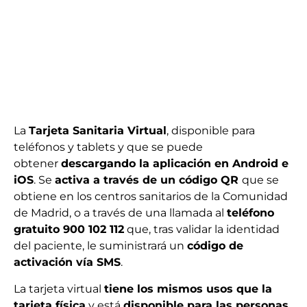
La
Tarjeta Sanitaria Virtual
, disponible para
teléfonos y tablets y que se puede
obtener
descargando la aplicación en Android e
iOS
. Se
activa a través de un código QR
que se
obtiene en los centros sanitarios de la Comunidad
de Madrid, o a través de una llamada al
teléfono
gratuito 900 102 112
que, tras validar la identidad
del paciente, le suministrará un
código de
activación vía SMS
.
La tarjeta virtual
tiene los mismos usos que la
tarjeta física
y está
disponible para las personas