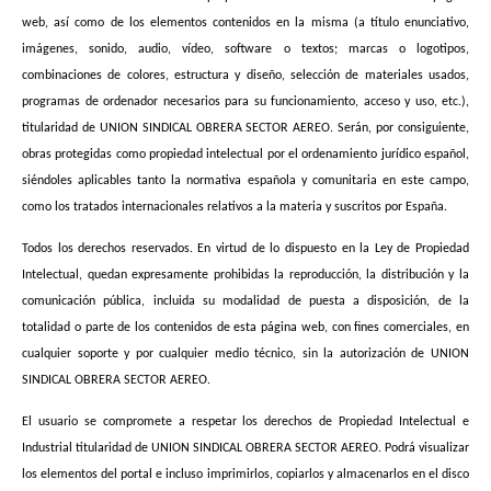
web, así como de los elementos contenidos en la misma (a título enunciativo,
imágenes, sonido, audio, vídeo, software o textos; marcas o logotipos,
combinaciones de colores, estructura y diseño, selección de materiales usados,
programas de ordenador necesarios para su funcionamiento, acceso y uso, etc.),
titularidad de UNION SINDICAL OBRERA SECTOR AEREO. Serán, por consiguiente,
obras protegidas como propiedad intelectual por el ordenamiento jurídico español,
siéndoles aplicables tanto la normativa española y comunitaria en este campo,
como los tratados internacionales relativos a la materia y suscritos por España.
Todos los derechos reservados. En virtud de lo dispuesto en la Ley de Propiedad
Intelectual, quedan expresamente prohibidas la reproducción, la distribución y la
comunicación pública, incluida su modalidad de puesta a disposición, de la
totalidad o parte de los contenidos de esta página web, con fines comerciales, en
cualquier soporte y por cualquier medio técnico, sin la autorización de UNION
SINDICAL OBRERA SECTOR AEREO.
El usuario se compromete a respetar los derechos de Propiedad Intelectual e
Industrial titularidad de UNION SINDICAL OBRERA SECTOR AEREO. Podrá visualizar
los elementos del portal e incluso imprimirlos, copiarlos y almacenarlos en el disco