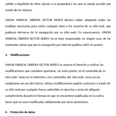
validez o legalidad de sitios ajenos a su propiedad a los que se pueda acceder por
medio de los enlaces.
UNION SINDICAL OBRERA SECTOR AEREO declara haber adoptado todas las
medidas necesarias para evitar cualquier daño a los usuarios de su sitio web, que
pudieran derivarse de la navegación por su sitio web. En consecuencia, UNION
SINDICAL OBRERA SECTOR AEREO no se hace responsable, en ningún caso, de los
eventuales daños que por la navegación por Internet pudiera sufrir el usuario.
3-
Modificaciones
UNION SINDICAL OBRERA SECTOR AEREO se reserva el derecho a realizar las
modificaciones que considere oportunas, sin aviso previo, en el contenido de su
sitio web. Tanto en lo referente a los contenidos del sitio web, como en las
condiciones de uso del mismo. Dichas modificaciones podrán realizarse a través de
su sitio web por cualquier forma admisible en derecho y serán de obligado
cumplimiento durante el tiempo en que se encuentren publicadas en la web y
hasta que no sean modificadas válidamente por otras posteriores.
4-
Protección de datos