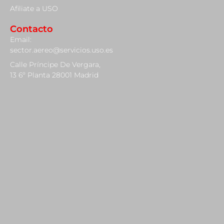
Afiliate a USO
Contacto
Email:
sector.aereo@servicios.uso.es
Calle Príncipe De Vergara,
13 6º Planta 28001 Madrid