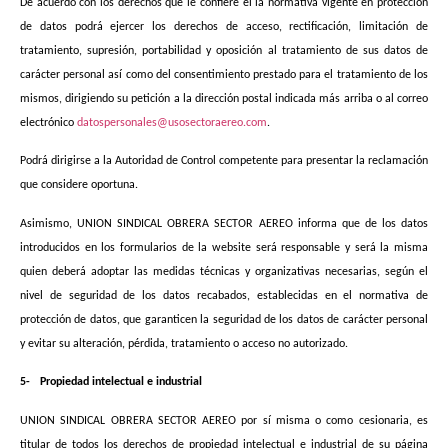
De acuerdo con los derechos que le confiere el la normativa vigente en protección
de datos podrá ejercer los derechos de acceso, rectificación, limitación de
tratamiento, supresión, portabilidad y oposición al tratamiento de sus datos de
carácter personal así como del consentimiento prestado para el tratamiento de los
mismos, dirigiendo su petición a la dirección postal indicada más arriba o al correo
electrónico
datospersonales@usosectoraereo.com
.
Podrá dirigirse a la Autoridad de Control competente para presentar la reclamación
que considere oportuna.
Asimismo, UNION SINDICAL OBRERA SECTOR AEREO informa que de los datos
introducidos en los formularios de la website será responsable y será la misma
quien deberá adoptar las medidas técnicas y organizativas necesarias, según el
nivel de seguridad de los datos recabados, establecidas en el normativa de
protección de datos, que garanticen la seguridad de los datos de carácter personal
y evitar su alteración, pérdida, tratamiento o acceso no autorizado.
5-
Propiedad intelectual e industrial
UNION SINDICAL OBRERA SECTOR AEREO por sí misma o como cesionaria, es
titular de todos los derechos de propiedad intelectual e industrial de su página