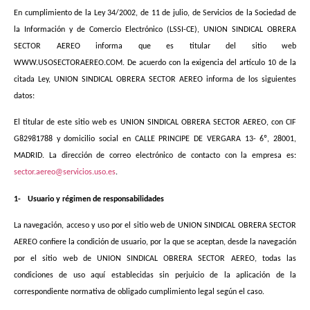
En cumplimiento de la Ley 34/2002, de 11 de julio, de Servicios de la Sociedad de
la Información y de Comercio Electrónico (LSSI-CE), UNION SINDICAL OBRERA
SECTOR AEREO informa que es titular del sitio web
WWW.USOSECTORAEREO.COM. De acuerdo con la exigencia del artículo 10 de la
citada Ley, UNION SINDICAL OBRERA SECTOR AEREO informa de los siguientes
datos:
El titular de este sitio web es UNION SINDICAL OBRERA SECTOR AEREO, con CIF
G82981788 y domicilio social en CALLE PRINCIPE DE VERGARA 13- 6º, 28001,
MADRID. La dirección de correo electrónico de contacto con la empresa es:
sector.aereo@servicios.uso.es
.
1-
Usuario y régimen de responsabilidades
La navegación, acceso y uso por el sitio web de UNION SINDICAL OBRERA SECTOR
AEREO confiere la condición de usuario, por la que se aceptan, desde la navegación
por el sitio web de UNION SINDICAL OBRERA SECTOR AEREO, todas las
condiciones de uso aquí establecidas sin perjuicio de la aplicación de la
correspondiente normativa de obligado cumplimiento legal según el caso.