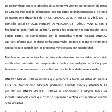
De conformidad con lo establecido en la normativa vigente en Protección de Datos
de Carácter Personal, le informamos que sus datos serán incorporados al sistema
de tratamiento titularidad de UNION SINDICAL OBRERA con CIF G-28567402
y
domicilio social en CALLE PRINCIPE DE VERGARA 13 – 28001, MADRID, con la
finalidad de poder facilitar, agilizar y cumplir los compromisos establecidos entre
ambas partes. En cumplimiento con la normativa vigente, UNION SINDICAL
OBRERA informa que los datos serán conservados durante el plazo estrictamente
necesario para cumplir con los preceptos mencionados con anterioridad.
Mientras no nos comunique lo contrario, entenderemos que sus datos no han sido
modificados, que usted se compromete a notificarnos cualquier variación y que
tenemos su consentimiento para utilizarlos para las finalidades mencionadas.
UNION SINDICAL OBRERA informa que procederá a tratar los datos de manera
lícita, leal, transparente, adecuada, pertinente, limitada, exacta y actualizada. Es
por ello que UNION SINDICAL OBRERA se compromete a adoptar todas las
medidas razonables para que estos se supriman o rectifiquen sin dilación cuando
sean inexactos.