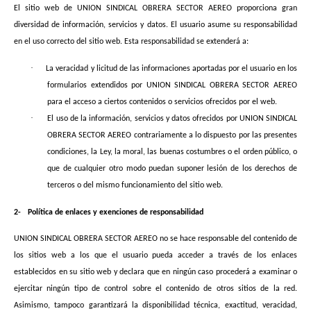
El sitio web de UNION SINDICAL OBRERA SECTOR AEREO proporciona gran
diversidad de información, servicios y datos. El usuario asume su responsabilidad
en el uso correcto del sitio web. Esta responsabilidad se extenderá a:
·
La veracidad y licitud de las informaciones aportadas por el usuario en los
formularios extendidos por UNION SINDICAL OBRERA SECTOR AEREO
para el acceso a ciertos contenidos o servicios ofrecidos por el web.
·
El uso de la información, servicios y datos ofrecidos por UNION SINDICAL
OBRERA SECTOR AEREO contrariamente a lo dispuesto por las presentes
condiciones, la Ley, la moral, las buenas costumbres o el orden público, o
que de cualquier otro modo puedan suponer lesión de los derechos de
terceros o del mismo funcionamiento del sitio web.
2-
Política de enlaces y exenciones de responsabilidad
UNION SINDICAL OBRERA SECTOR AEREO no se hace responsable del contenido de
los sitios web a los que el usuario pueda acceder a través de los enlaces
establecidos en su sitio web y declara que en ningún caso procederá a examinar o
ejercitar ningún tipo de control sobre el contenido de otros sitios de la red.
Asimismo, tampoco garantizará la disponibilidad técnica, exactitud, veracidad,