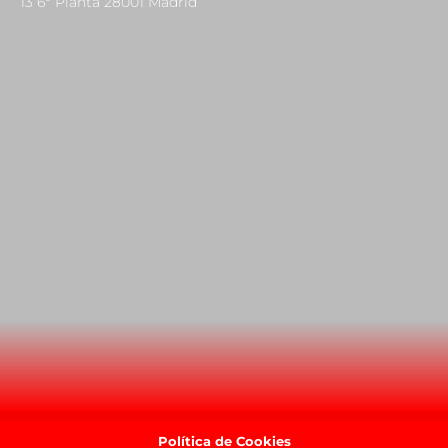
13 6º Planta 28001 Madrid
Política de Cookies