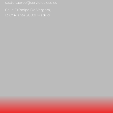
sector.aereo@servicios.uso.es
Calle Príncipe De Vergara,
13 6º Planta 28001 Madrid