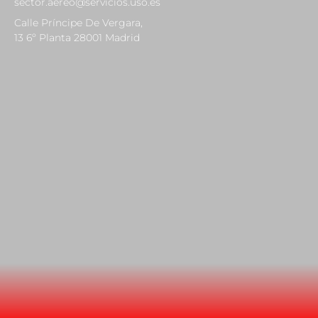
sector.aereo@servicios.uso.es
Calle Príncipe De Vergara,
13 6º Planta 28001 Madrid