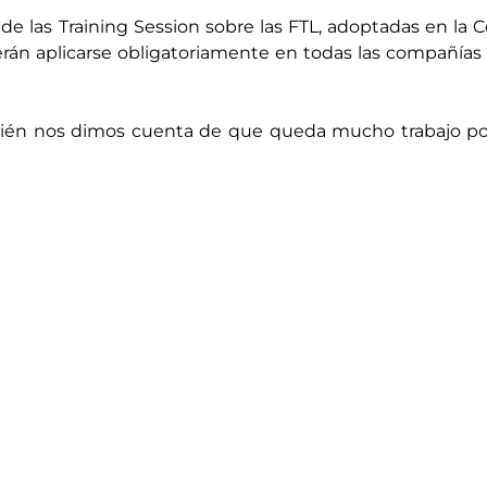
a de las Training Session sobre las FTL, adoptadas en la
rán aplicarse obligatoriamente en todas las compañías a
bién nos dimos cuenta de que queda mucho trabajo po