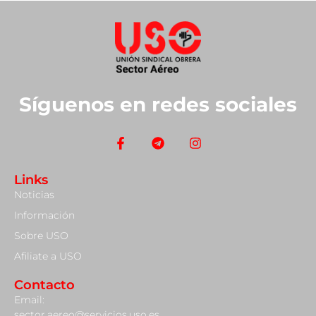
Síguenos en redes sociales
Links
Noticias
Información
Sobre USO
Afiliate a USO
Contacto
Email:
sector.aereo@servicios.uso.es