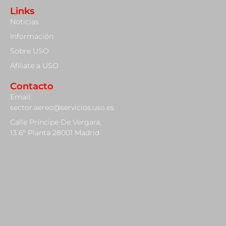
Links
Noticias
Información
Sobre USO
Afiliate a USO
Contacto
Email:
sector.aereo@servicios.uso.es
Calle Príncipe De Vergara,
13 6º Planta 28001 Madrid