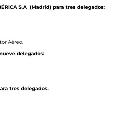
RICA S.A (Madrid) para tres delegados:
tor Aéreo.
nueve delegados:
ra tres delegados.