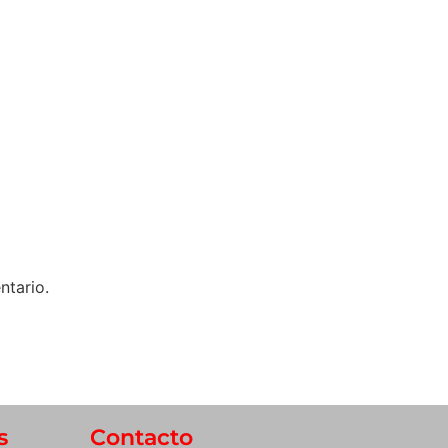
ntario.
s
Contacto