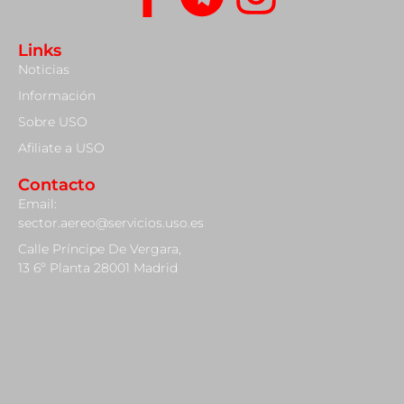
Links
Noticias
Información
Sobre USO
Afiliate a USO
Contacto
Email:
sector.aereo@servicios.uso.es
Calle Príncipe De Vergara,
13 6º Planta 28001 Madrid