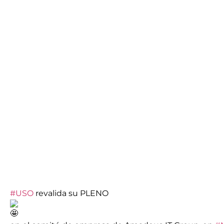
#USO
revalida su PLENO