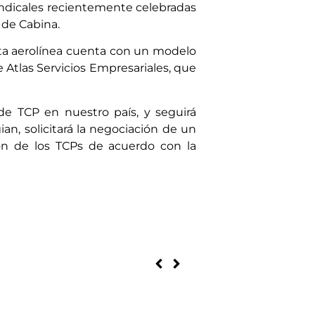
indicales recientemente celebradas
s de Cabina.
sta aerolínea cuenta con un modelo
e Atlas Servicios Empresariales, que
 de TCP en nuestro país, y seguirá
an, solicitará la negociación de un
ión de los TCPs de acuerdo con la