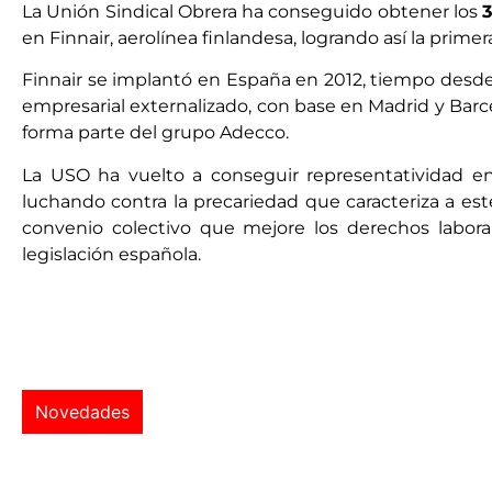
La Unión Sindical Obrera ha conseguido obtener los
en Finnair, aerolínea finlandesa, logrando así la prime
Finnair se implantó en España en 2012, tiempo desde
empresarial externalizado, con base en Madrid y Barce
forma parte del grupo Adecco.
La USO ha vuelto a conseguir representatividad en 
luchando contra la precariedad que caracteriza a est
convenio colectivo que mejore los derechos laboral
legislación española.
Novedades