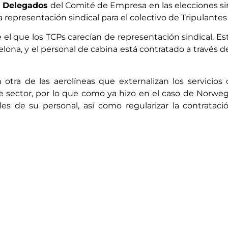
3 Delegados
del Comité de Empresa en las elecciones s
ra representación sindical para el colectivo de Tripulante
 el que los TCPs carecían de representación sindical. E
lona, y el personal de cabina está contratado a través d
otra de las aerolíneas que externalizan los servicios
e sector, por lo que como ya hizo en el caso de Norwegi
es de su personal, así como regularizar la contratac