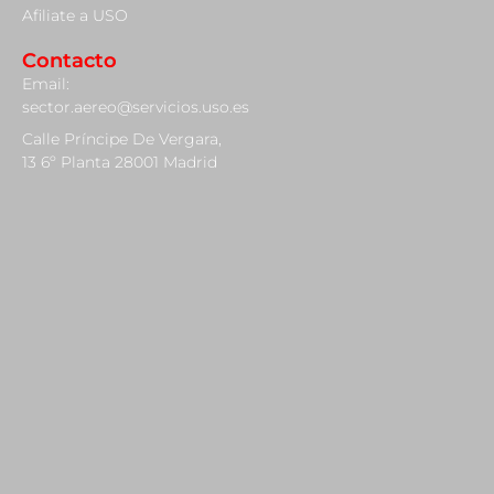
Afiliate a USO
Contacto
Email:
sector.aereo@servicios.uso.es
Calle Príncipe De Vergara,
13 6º Planta 28001 Madrid