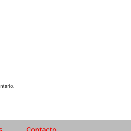
ntario.
s
Contacto