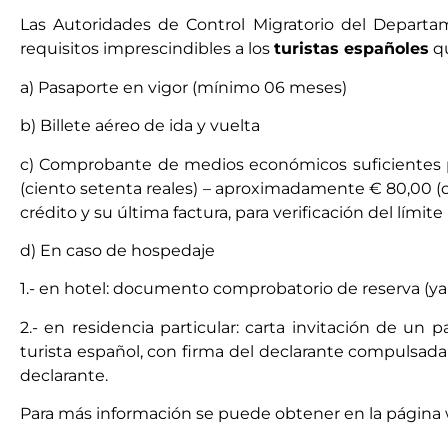
Las Autoridades de Control Migratorio del Departam
requisitos imprescindibles a los
turistas españoles
qu
a) Pasaporte en vigor (mínimo 06 meses)
b) Billete aéreo de ida y vuelta
c) Comprobante de medios económicos suficientes pa
(ciento setenta reales) – aproximadamente € 80,00 (
crédito y su última factura, para verificación del límite
d) En caso de hospedaje
1.- en hotel: documento comprobatorio de reserva (ya
2.- en residencia particular: carta invitación de un 
turista español, con firma del declarante compulsad
declarante.
Para más información se puede obtener en la página