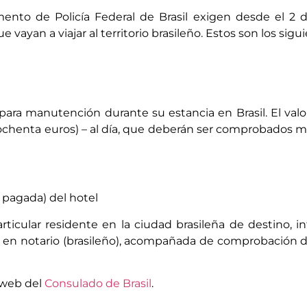
ento de Policía Federal de Brasil exigen desde el 2 d
e vayan a viajar al territorio brasileño. Estos son los sigu
ra manutención durante su estancia en Brasil. El val
ochenta euros) – al día, que deberán ser comprobados m
 pagada) del hotel
particular residente en la ciudad brasileña de destino, 
a en notario (brasileño), acompañada de comprobación 
 web del
Consulado de Brasil
.