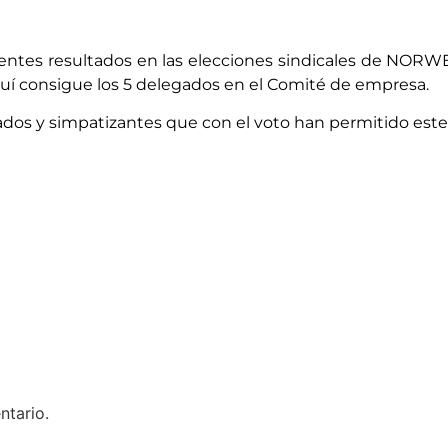
entes resultados en las elecciones sindicales de NORW
quí consigue los 5 delegados en el Comité de empresa.
ados y simpatizantes que con el voto han permitido este 
ntario.