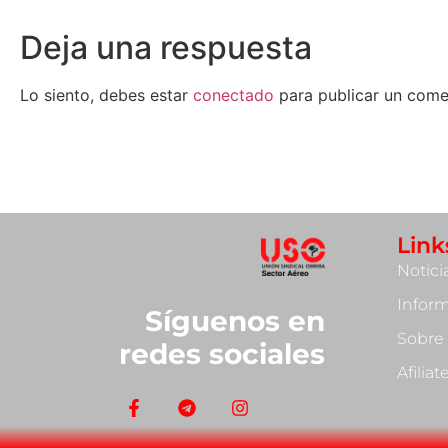
Deja una respuesta
Lo siento, debes estar
conectado
para publicar un come
Link
Notici
Infor
Síguenos en
Sobre
redes sociales
Afilia