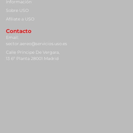
Información
Sobre USO
Afiliate a USO
Contacto
Email:
sector.aereo@servicios.uso.es
Calle Príncipe De Vergara,
13 6º Planta 28001 Madrid