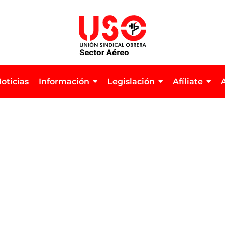
oticias
Información
Legislación
Afíliate