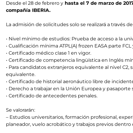
Desde el 28 de febrero y
hasta el 7 de marzo de 201
compañía IBERIA.
La admisión de solicitudes solo se realizará a través de
• Nivel mínimo de estudios: Prueba de acceso a la uni
• Cualificación mínima ATPL(A) frozen EASA parte FCL
• Certificado médico clase 1 en vigor.
• Certificado de competencia lingüística en Inglés mín
• Para candidatos extranjeros equivalente al nivel C
equivalente.
• Certificado de historial aeronáutico libre de incident
• Derecho a trabajar en la Unión Europea y pasaporte s
• Certificado de antecedentes penales.
Se valorarán:
– Estudios universitarios, formación profesional, expe
planeador, vuelo acrobático y trabajos previos dentro 