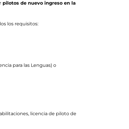
r
pilotos de nuevo ingreso en la
s los requisitos:
ncia para las Lenguas) o
ilitaciones, licencia de piloto de