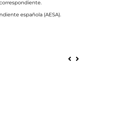
 correspondiente.
ondiente española (AESA).