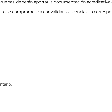
 pruebas, deberán aportar la documentación acreditativa
ato se compromete a convalidar su licencia a la corresp
ntario.