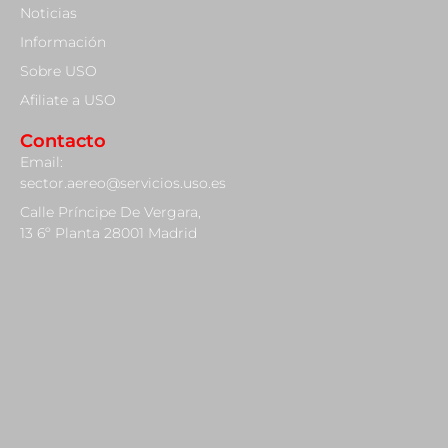
Noticias
Información
Sobre USO
Afiliate a USO
Contacto
Email:
sector.aereo@servicios.uso.es
Calle Príncipe De Vergara,
13 6º Planta 28001 Madrid