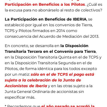
Participación en Beneficios a los Pilotos
. ¿Cuál es
la excusa para no abonárselo al resto de colectivos?
La Participación en Beneficios de IBERIA
, se
estableció por igual en los convenios de Tierra,
TCPS y Pilotos firmados en 2014 como
consecuencia del Acuerdo de Mediación del 2013.
En concreto, se desarrolla en
la Disposición
Transitoria Tercera en el Convenio para Tierra
,
en la Disposición Transitoria Quinta en el de TCPS y
en la Disposición Transitoria Segunda en el de
Pilotos, de forma idéntica para los todos excepto
por un matiz:
sólo en el de TCPS el pago está
sujeto a la celebración de la Junta de
Accionistas de Iberia
y en las otras sujeto a la
Junta General Ordinaria de accionistas sin
especificar más.
* Recordemos que
el año pasado se acordó la