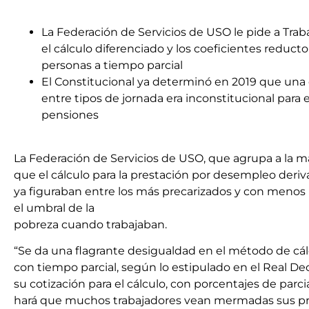
La Federación de Servicios de USO le pide a Trab
el cálculo diferenciado y los coeficientes reducto
personas a tiempo parcial
El Constitucional ya determinó en 2019 que una 
entre tipos de jornada era inconstitucional para e
pensiones
La Federación de Servicios de USO, que agrupa a la ma
que el cálculo para la prestación por desempleo deriv
ya figuraban entre los más precarizados y con menos r
el umbral de la
pobreza cuando trabajaban.
“Se da una flagrante desigualdad en el método de cál
con tiempo parcial, según lo estipulado en el Real Dec
su cotización para el cálculo, con porcentajes de parc
hará que muchos trabajadores vean mermadas sus prest