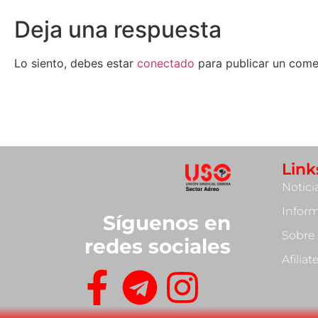
Deja una respuesta
Lo siento, debes estar
conectado
para publicar un come
Link
Notici
Infor
Síguenos en
Sobre
redes sociales
Afilia