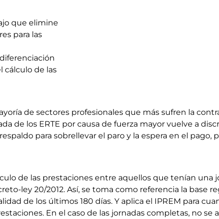
ajo que elimine
res para las
diferenciación
l cálculo de las
yoría de sectores profesionales que más sufren la contr
ada de los ERTE por causa de fuerza mayor vuelve a discr
espaldo para sobrellevar el paro y la espera en el pago, 
culo de las prestaciones entre aquellos que tenían una 
reto-ley 20/2012. Así, se toma como referencia la base re
ialidad de los últimos 180 días. Y aplica el IPREM para c
aciones. En el caso de las jornadas completas, no se ap