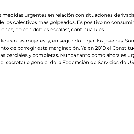
las medidas urgentes en relación con situaciones derivad
de los colectivos más golpeados. Es positivo no consumi
ones, no con dobles escalas”, continúa Ríos.
a lideran las mujeres; y, en segundo lugar, los jóvenes. So
nto de corregir esta marginación. Ya en 2019 el Constituc
adas parciales y completas. Nunca tanto como ahora es u
l secretario general de la Federación de Servicios de U