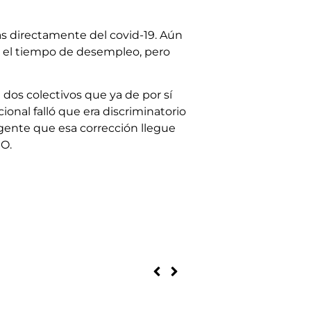
as directamente del covid-19. Aún
r el tiempo de desempleo, pero
n dos colectivos que ya de por sí
ional falló que era discriminatorio
rgente que esa corrección llegue
SO.