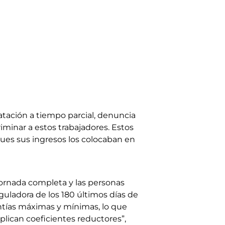
atación a tiempo parcial, denuncia
iminar a estos trabajadores. Estos
pues sus ingresos los colocaban en
jornada completa y las personas
guladora de los 180 últimos días de
uantías máximas y mínimas, lo que
lican coeficientes reductores”,