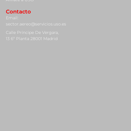
Contacto
Email:
sector.aereo@servicios.uso.es
Calle Príncipe De Vergara,
13 6º Planta 28001 Madrid