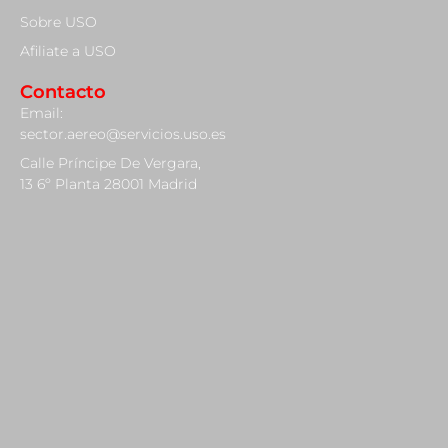
Sobre USO
Afiliate a USO
Contacto
Email:
sector.aereo@servicios.uso.es
Calle Príncipe De Vergara,
13 6º Planta 28001 Madrid