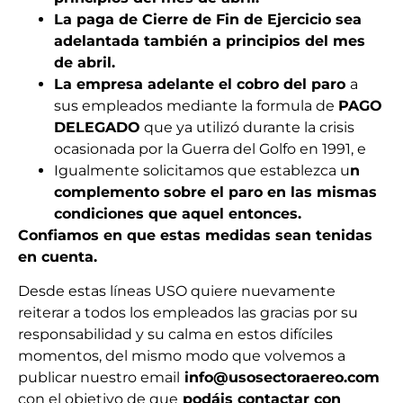
La paga de Cierre de Fin de Ejercicio sea
adelantada también a principios del mes
de abril.
La empresa adelante el cobro del paro
a
sus empleados mediante la formula de
PAGO
DELEGADO
que ya utilizó durante la crisis
ocasionada por la Guerra del Golfo en 1991, e
Igualmente solicitamos que establezca u
n
complemento sobre el paro en las mismas
condiciones que aquel entonces.
Confiamos en que estas medidas sean tenidas
en cuenta.
Desde estas líneas USO quiere nuevamente
reiterar a todos los empleados las gracias por su
responsabilidad y su calma en estos difíciles
momentos, del mismo modo que volvemos a
publicar nuestro email
info@usosectoraereo.com
con el objetivo de que
podáis contactar con