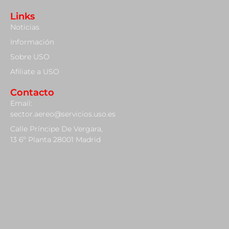
Links
Noticias
Información
Sobre USO
Afiliate a USO
Contacto
Email:
sector.aereo@servicios.uso.es
Calle Príncipe De Vergara,
13 6º Planta 28001 Madrid