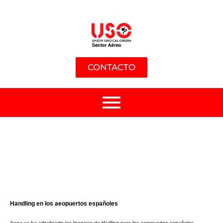
CONTACTO
Handling en los aeopuertos españoles
Aena ya ha adjudicado las licencias de Hadling para los aeropuertos españoles.