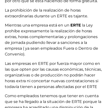
por otro que se está haciendo de forma gratuita.
La prohibición de la realización de horas
extraordinarias durante un ERTE es tajante.
Mientras una empresa está en un
E
R
T
E
la Ley
prohíbe expresamente la realización de horas
extras, horas complementarias y prolongaciones
de jornada pudiendo llevar a sanciones a la
empresa ( ya sean empleados Fuera o Dentro de
Convenio).
Las empresas en ERTE por fuerza mayor como en
las que opten por las causas económicas, técnicas,
organizativas o de producción no podrán hacer
horas extra ni concertar nuevas contrataciones si
todavía tienen a personas afectadas por el ERTE
Como empleados tenemos que tener en cuenta
que se ha llegado a la situación de ERTE porque la
empresa ha acreditado una disminución de la