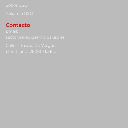
Sobre USO
Afiliate a USO
Contacto
Email:
sector.aereo@servicios.uso.es
Calle Príncipe De Vergara,
13 6º Planta 28001 Madrid