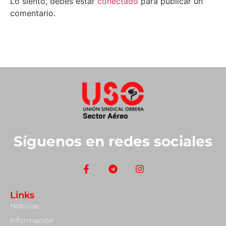
Lo siento, debes estar
conectado
para publicar un
comentario.
Síguenos en redes sociales
Links
Noticias
Información