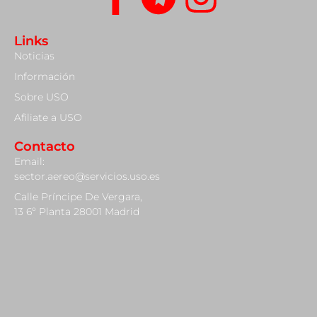
Links
Noticias
Información
Sobre USO
Afiliate a USO
Contacto
Email:
sector.aereo@servicios.uso.es
Calle Príncipe De Vergara,
13 6º Planta 28001 Madrid