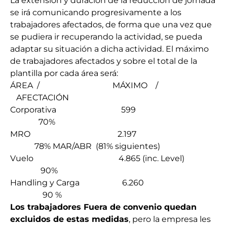
La extensión y duración de la reducción de jornada
se irá comunicando progresivamente a los
trabajadores afectados, de forma que una vez que
se pudiera ir recuperando la actividad, se pueda
adaptar su situación a dicha actividad. El máximo
de trabajadores afectados y sobre el total de la
plantilla por cada área será:
ÁREA / MÁXIMO /
AFECTACIÓN
Corporativa 599
70%
MRO 2.197
78% MAR/ABR (81% siguientes)
Vuelo 4.865 (inc. Level)
90%
Handling y Carga 6.260
90 %
Los trabajadores Fuera de convenio quedan
excluidos de estas medidas
, pero la empresa les