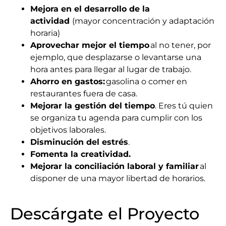
Mejora en el desarrollo de la
actividad
(mayor concentración y adaptación
horaria)
Aprovechar mejor el tiempo
al no tener, por
ejemplo, que desplazarse o levantarse una
hora antes para llegar al lugar de trabajo.
Ahorro en gastos:
gasolina o come
r en
restaurantes fuera de casa.
Mejorar la gestión del tiempo
. Eres tú quien
se organiza tu agenda para cumplir con los
objetivos laborales.
Disminución
del estrés
.
Fomenta la creatividad.
Mejorar la conciliación laboral y familiar
al
disponer de una mayor libertad de horarios.
Descárgate el Proyecto