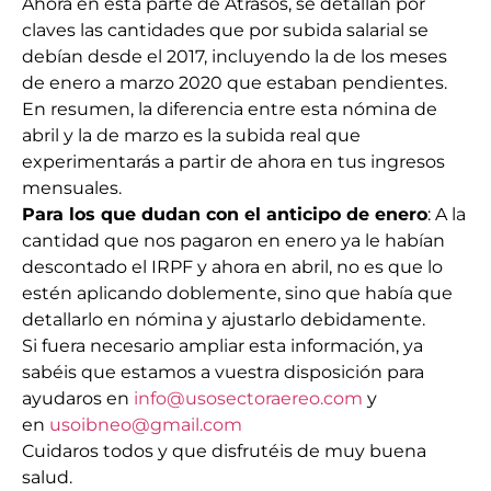
Ahora en esta parte de Atrasos, se detallan por
claves las cantidades que por subida salarial se
debían desde el 2017, incluyendo la de los meses
de enero a marzo 2020 que estaban pendientes.
En resumen, la diferencia entre esta nómina de
abril y la de marzo es la subida real que
experimentarás a partir de ahora en tus ingresos
mensuales.
Para los que dudan con el anticipo de enero
: A la
cantidad que nos pagaron en enero ya le habían
descontado el IRPF y ahora en abril, no es que lo
estén aplicando doblemente, sino que había que
detallarlo en nómina y ajustarlo debidamente.
Si fuera necesario ampliar esta información, ya
sabéis que estamos a vuestra disposición para
ayudaros en
info@usosectoraereo.com
y
en
usoibneo@gmail.com
Cuidaros todos y que disfrutéis de muy buena
salud.