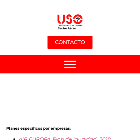
CONTACTO
Planes específicos por empresas:
AIR EUROPA: Plan de Igualdad_2018