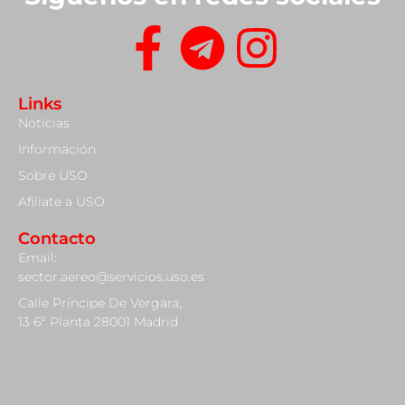
Links
Noticias
Información
Sobre USO
Afiliate a USO
Contacto
Email:
sector.aereo@servicios.uso.es
Calle Príncipe De Vergara,
13 6º Planta 28001 Madrid