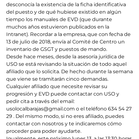
desconocía la existencia de la ficha identificativa
del puesto y de qué hubiese existido en algún
tiempo los manuales de EVD (que durante
muchos años estuvieron publicados en la
Intranet). Recordar a la empresa, que con fecha de
13 de julio de 2018, envía al Comité de Centro un
inventario de GSGT y puestos de mando.
Desde hace meses, desde la asesoría jurídica de
USO se está revisando la situación de todo aquel
afiliado que lo solicita. De hecho durante la semana
que viene se tramitarán cinco demandas.
Cualquier afiliado que necesite revisar su
progresión y EVD puede contactar con USO y
pedir cita a través del email:
usolocalbarajas@gmail.com o el teléfono 634 54 27
29 . Del mismo modo, si no eres afiliado, puedes
contactar con nosotros y te indicaremos cómo
proceder para poder ayudarte.
Igualmente, este próximo lunes 13, a las 13:30 horas,