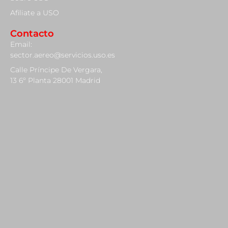
Afiliate a USO
Contacto
Email:
sector.aereo@servicios.uso.es
Calle Príncipe De Vergara,
13 6º Planta 28001 Madrid