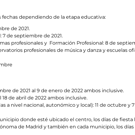
s fechas dependiendo de la etapa educativa:
mbre de 2021.
l: 7 de septiembre de 2021.
amas profesionales y Formación Profesional: 8 de septie
rvatorios profesionales de música y danza y escuelas ofic
embre
mbre de 2021 al 9 de enero de 2022 ambos inclusive.
 18 de abril de 2022 ambos inclusive.
as a nivel nacional, autonómico y local): 11 de octubre y
icipio donde esté ubicado el centro, los días de fiesta 
tónoma de Madrid y también en cada municipio, los días 