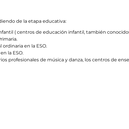
ndiendo de la etapa educativa:
nfantil ( centros de educación infantil, también conocid
rimaria.
l ordinaria en la ESO.
 en la ESO.
rios profesionales de música y danza, los centros de ense