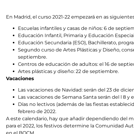
En Madrid, el curso 2021-22 empezará en as siguiente
Escuelas infantiles y casas de niños: 6 de septie
Educación Infantil, Primaria y Educación Especia
Educación Secundaria (ESO), Bachillerato, progr
Segundo curso de Artes Plásticas y Diseño, conse
septiembre.
Centros de educación de adultos: el 16 de septi
Artes plásticas y diseño: 22 de septiembre.
Vacaciones
Las vacaciones de Navidad: serán del 23 de dicie
Las vacaciones de Semana Santa serán del l 8 y el
Días no lectivos (además de las fiestas establecid
febrero de 2022.
A este calendario, hay que añadir dependiendo del mun
para el 2022, los festivos determine la Comunidad Au
en el BOCM.