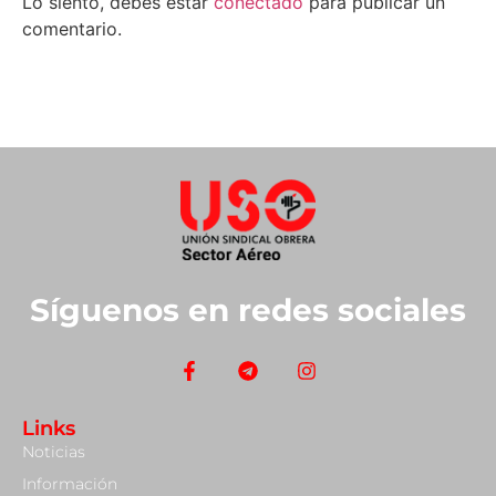
Lo siento, debes estar
conectado
para publicar un
comentario.
Síguenos en redes sociales
Links
Noticias
Información