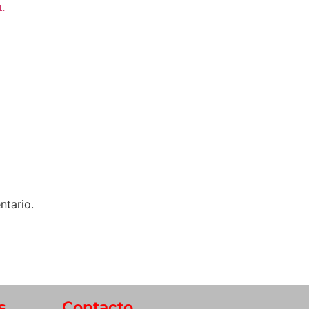
1.
ntario.
s
Contacto