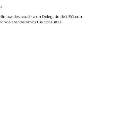
o.
 ello puedes acudir a un Delegado de USO con
o, donde atenderemos tus consultas: