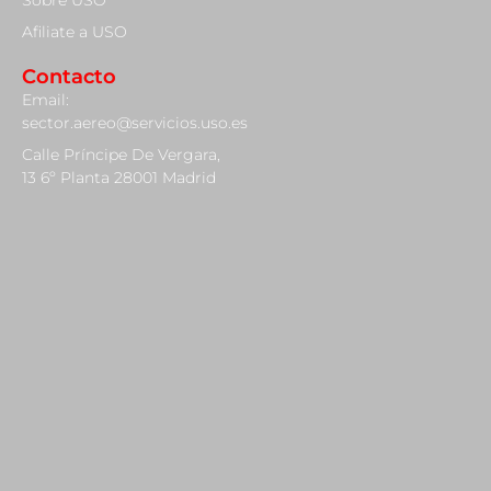
Sobre USO
Afiliate a USO
Contacto
Email:
sector.aereo@servicios.uso.es
Calle Príncipe De Vergara,
13 6º Planta 28001 Madrid