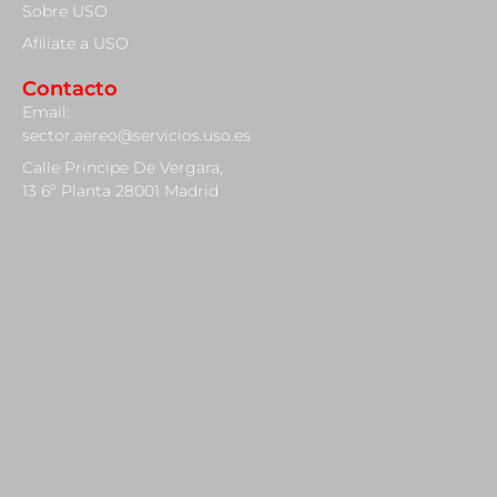
Sobre USO
Afiliate a USO
Contacto
Email:
sector.aereo@servicios.uso.es
Calle Príncipe De Vergara,
13 6º Planta 28001 Madrid