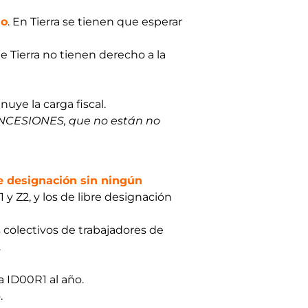
io
. En Tierra se tienen que esperar
e Tierra no tienen derecho a la
uye la carga fiscal.
CONCESIONES, que no están no
re designación sin ningún
y Z2, y los de libre designación
s colectivos de trabajadores de
.
a ID00R1 al año.
.