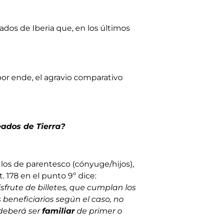
dos de Iberia que, en los últimos
por ende, el agravio comparativo
eados de Tierra?
los de parentesco (cónyuge/hijos),
. 178 en el punto 9º dice:
frute de billetes, que cumplan los
beneficiarios según el caso, no
 deberá ser
familiar
de primer o