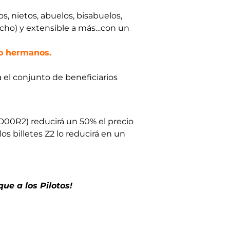
s, nietos, abuelos, bisabuelos,
hecho) y extensible a más…con un
 o hermanos.
a el conjunto de beneficiarios
 (ID00R2) reducirá un 50% el precio
los billetes Z2 lo reducirá en un
e a los Pilotos!