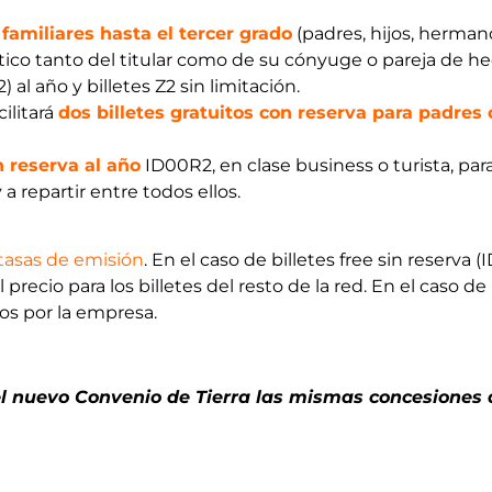
familiares hasta el tercer grado
(padres, hijos, hermano
olítico tanto del titular como de su cónyuge o pareja de 
al año y billetes Z2 sin limitación.
cilitará
dos billetes gratuitos con reserva para padres
n reserva al año
ID00R2, en clase business o turista, par
a repartir entre todos ellos.
 tasas de emisión
. En el caso de billetes free sin reserva
precio para los billetes del resto de la red. En el caso de 
s por la empresa.
 nuevo Convenio de Tierra las mismas concesiones qu