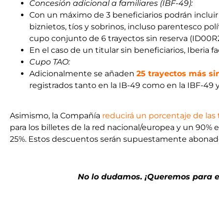
Concesión adicional a familiares (IBF-49):
Con un máximo de 3 beneficiarios podrán incluir
biznietos, tíos y sobrinos, incluso parentesco p
cupo conjunto de 6 trayectos sin reserva (ID00R2) 
En el caso de un titular sin beneficiarios, Iberia fa
Cupo TAO:
Adicionalmente se añaden
25 trayectos más si
registrados tanto en la IB-49 como en la IBF-49 y 
Asimismo, la Compañía
reducirá un porcentaje de las
para los billetes de la red nacional/europea y un 90% el 
25%. Estos descuentos serán supuestamente abonado
No lo dudamos. ¡Queremos para el