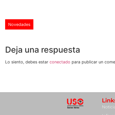
Novedades
Deja una respuesta
Lo siento, debes estar
conectado
para publicar un come
Link
Notici