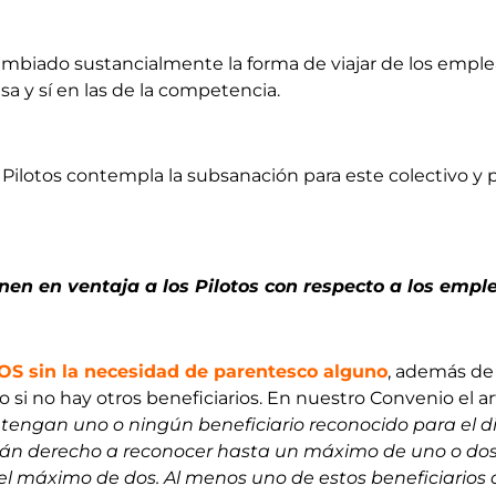
mbiado sustancialmente la forma de viajar de los emplea
sa y sí en las de la competencia.
Pilotos contempla la subsanación para este colectivo y 
en en ventaja a los Pilotos con respecto a los empl
S sin la necesidad de parentesco alguno
, además de 
o si no hay otros beneficiarios. En nuestro Convenio el art
ngan uno o ningún beneficiario reconocido para el dis
drán derecho a reconocer hasta un máximo de uno o dos 
l máximo de dos. Al menos uno de estos beneficiarios