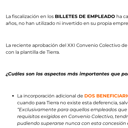
La fiscalización en los
BILLETES DE EMPLEADO
ha ca
años, no han utilizado ni invertido en su propia empre
La reciente aprobación del XXI Convenio Colectivo de 
con la plantilla de Tierra.
¿Cuáles son los aspectos más importantes que pon
La incorporación adicional de
DOS BENEFICIARIO
cuando para Tierra no existe esta deferencia, salv
“Exclusivamente para aquellos empleados que te
requisitos exigidos en Convenio Colectivo, ten
pudiendo superarse nunca con esta concesión e