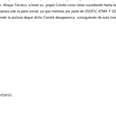
rto –Boque Técnico, a tener su propio Comité como viene sucediendo hasta la
esa yde la parte social, ya que mientras por parte de USOCV, ATMA Y UGT
efiende la postura deque dicho Comité desaparezca, consiguiendo de esta ma
ntario.