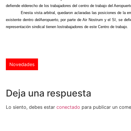
defiende elderecho de los trabajadores del centro de trabajo del Aeropue
Enesta vista arbitral, quedaron aclaradas las posiciones de la empr
existente dentro delAeropuerto, por parte de Air Nostrum y el SI, se d
representación sindical tienen lostrabajadores de este Centro de trabajo.
Novedades
Deja una respuesta
Lo siento, debes estar
conectado
para publicar un come