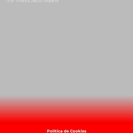
13 6º Planta 28001 Madrid
Política de Cookies